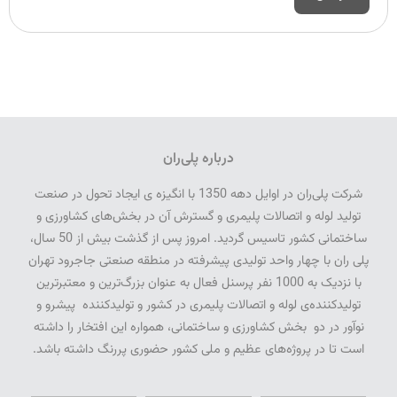
درباره پلی‌ران
شرکت پلی­‌ران در اوایل دهه 1350 با انگیزه­ ی ایجاد تحول در صنعت
تولید لوله و اتصالات پلیمری و گسترش آن در بخش‌­های کشاورزی و
ساختمانی کشور تاسیس گردید. امروز پس از گذشت بیش از 50 سال­،
پلی­ ران با چهار واحد تولیدی پیشرفته در منطقه صنعتی جاجرود تهران
با نزدیک به 1000 نفر پرسنل فعال به عنوان بزرگ‌ترین و معتبرترین
تولیدکننده‌ی لوله و اتصالات پلیمری در کشور و تولیدکننده پیشرو و
نوآور در دو بخش کشاورزی و ساختمانی، همواره این افتخار را داشته
است تا در پروژه‌های عظیم و ملی کشور حضوری پررنگ داشته باشد.