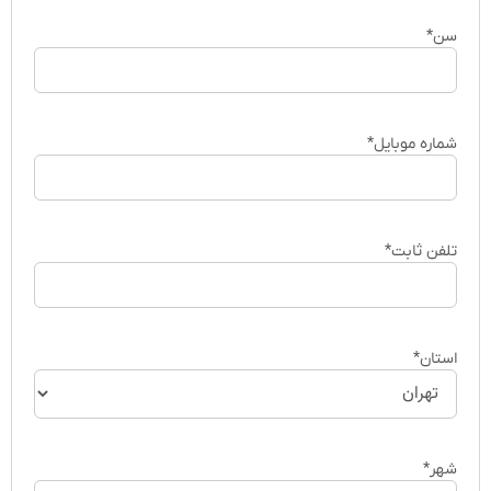
سن
*
شماره موبایل
*
تلفن ثابت
*
استان
*
شهر
*