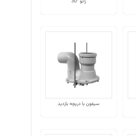
زانو 30⁰
سیفون با دریچه بازدید