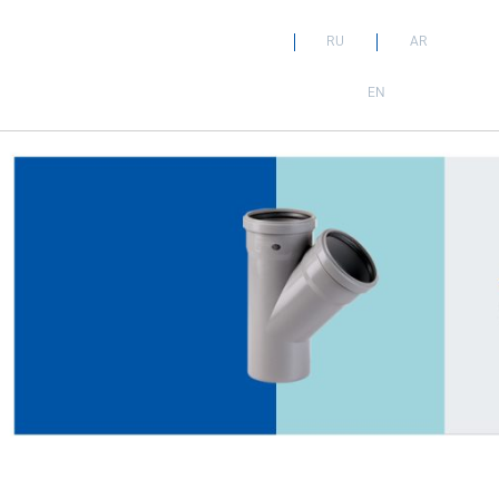
RU
AR
EN