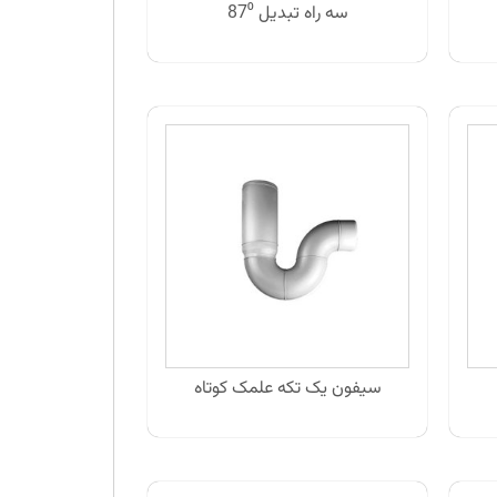
سه راه تبدیل 87⁰
سیفون یک تکه علمک کوتاه