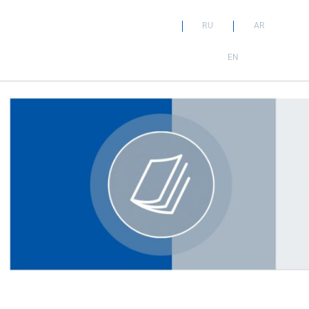
RU
AR
EN