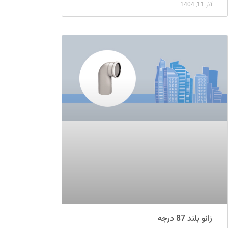
آذر 11, 1404
زانو بلند 87 درجه