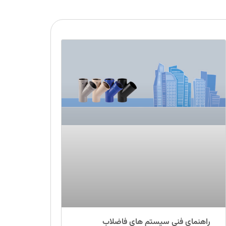
راهنمای فنی سیستم های فاضلاب