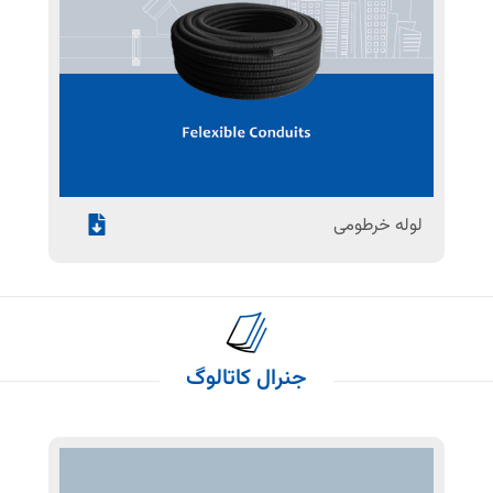
لوله خرطومی
جنرال کاتالوگ