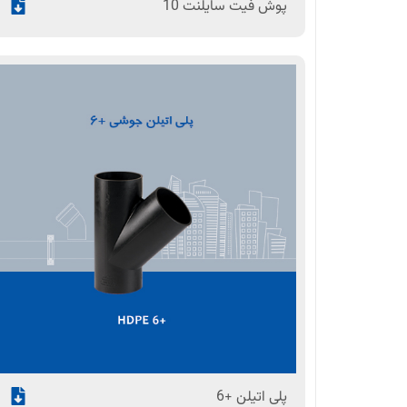
پوش فیت سایلنت 10
پلی اتیلن +6