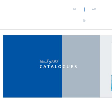
RU
AR
EN