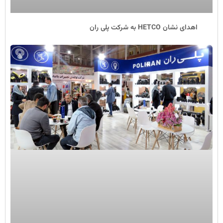
اهدای نشان HETCO به شرکت پلی ران