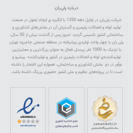
درباره پلی‌ران
شرکت پلی­‌ران در اوایل دهه 1350 با انگیزه­ ی ایجاد تحول در صنعت
تولید لوله و اتصالات پلیمری و گسترش آن در بخش‌­های کشاورزی و
ساختمانی کشور تاسیس گردید. امروز پس از گذشت بیش از 50 سال­،
پلی­ ران با چهار واحد تولیدی پیشرفته در منطقه صنعتی جاجرود تهران
با نزدیک به 1000 نفر پرسنل فعال به عنوان بزرگ‌ترین و معتبرترین
تولیدکننده‌ی لوله و اتصالات پلیمری در کشور و تولیدکننده پیشرو و
نوآور در دو بخش کشاورزی و ساختمانی، همواره این افتخار را داشته
است تا در پروژه‌های عظیم و ملی کشور حضوری پررنگ داشته باشد.