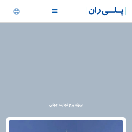
نمایندگی های ساختمانی
پروژه برج تجارت جهانی