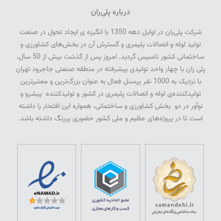
درباره پلی‌ران
شرکت پلی­‌ران در اوایل دهه 1350 با انگیزه­ ی ایجاد تحول در صنعت
تولید لوله و اتصالات پلیمری و گسترش آن در بخش‌­های کشاورزی و
ساختمانی کشور تاسیس گردید. امروز پس از گذشت بیش از 50 سال­،
پلی­ ران با چهار واحد تولیدی پیشرفته در منطقه صنعتی جاجرود تهران
با نزدیک به 1000 نفر پرسنل فعال به عنوان بزرگ‌ترین و معتبرترین
تولیدکننده‌ی لوله و اتصالات پلیمری در کشور و تولیدکننده پیشرو و
نوآور در دو بخش کشاورزی و ساختمانی، همواره این افتخار را داشته
است تا در پروژه‌های عظیم و ملی کشور حضوری پررنگ داشته باشد.