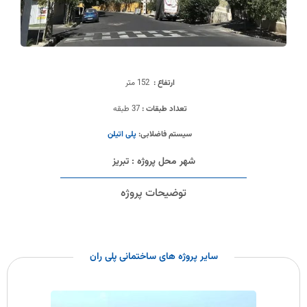
ارتفاع :
152 متر
تعداد طبقات :
37 طبقه
سیستم فاضلابی:
پلی اتیلن
شهر محل پروژه : تبریز
توضیحات پروژه
سایر پروژه های ساختمانی پلی ران