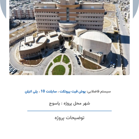
سیستم فاضلابی:
پوش فیت پروتکت
،
سایلنت 10
،
پلی اتیلن
شهر محل پروژه : یاسوج
توضیحات پروژه