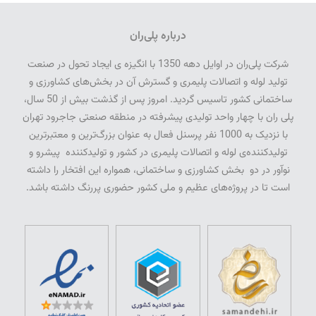
درباره پلی‌ران
شرکت پلی­‌ران در اوایل دهه 1350 با انگیزه­ ی ایجاد تحول در صنعت
تولید لوله و اتصالات پلیمری و گسترش آن در بخش‌­های کشاورزی و
ساختمانی کشور تاسیس گردید. امروز پس از گذشت بیش از 50 سال­،
پلی­ ران با چهار واحد تولیدی پیشرفته در منطقه صنعتی جاجرود تهران
با نزدیک به 1000 نفر پرسنل فعال به عنوان بزرگ‌ترین و معتبرترین
تولیدکننده‌ی لوله و اتصالات پلیمری در کشور و تولیدکننده پیشرو و
نوآور در دو بخش کشاورزی و ساختمانی، همواره این افتخار را داشته
است تا در پروژه‌های عظیم و ملی کشور حضوری پررنگ داشته باشد.